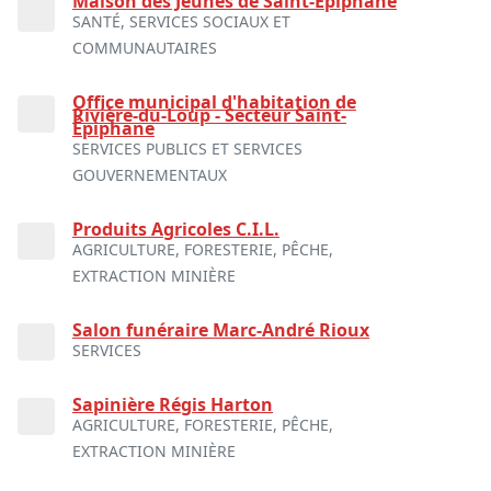
Maison des Jeunes de Saint-Épiphane
SANTÉ, SERVICES SOCIAUX ET
COMMUNAUTAIRES
Office municipal d'habitation de
Rivière-du-Loup - Secteur Saint-
Épiphane
SERVICES PUBLICS ET SERVICES
GOUVERNEMENTAUX
Produits Agricoles C.I.L.
AGRICULTURE, FORESTERIE, PÊCHE,
EXTRACTION MINIÈRE
Salon funéraire Marc-André Rioux
SERVICES
Sapinière Régis Harton
AGRICULTURE, FORESTERIE, PÊCHE,
EXTRACTION MINIÈRE