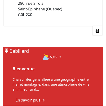
280, rue Sirois
Saint-Épiphane (Québec)
G0L 2X0
Babillard
+
22,4°C
Bienvenue
Chaleur des gens alliée à une géographie entre
mer et montagne, dans une atmosphère de ville
en milieu rural...
En savoir plus