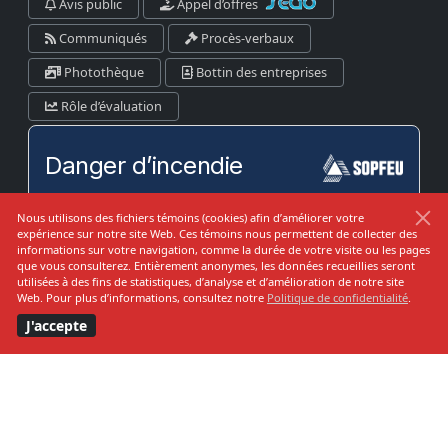
Avis public
Appel d’offres
Communiqués
Procès-verbaux
Photothèque
Bottin des entreprises
Rôle d’évaluation
Danger d’incendie
Nous utilisons des fichiers témoins (cookies) afin d’améliorer votre
expérience sur notre site Web. Ces témoins nous permettent de collecter des
Prévision pour:
informations sur votre navigation, comme la durée de votre visite ou les pages
que vous consulterez. Entièrement anonymes, les données recueillies seront
Kamouraska-RDL-Témis-Les Basques
utilisées à des fins de statistiques, d’analyse et d’amélioration de notre site
Web. Pour plus d’informations, consultez notre
Politique de confidentialité
.
J'accepte
Bas
Modéré
Élevé
Très Élevé
Extrême
VOIR SUR LA CARTE