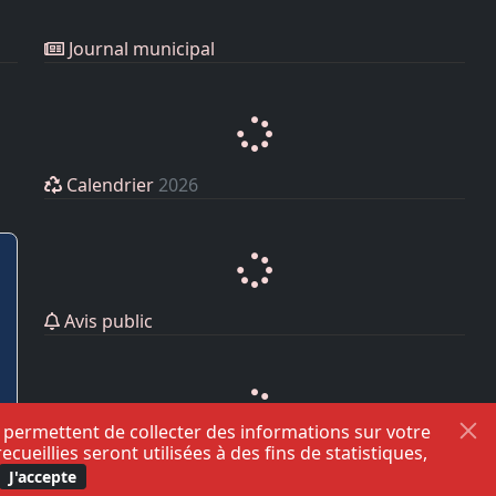
Journal municipal
Calendrier
2026
Avis public
s permettent de collecter des informations sur votre
eillies seront utilisées à des fins de statistiques,
J'accepte