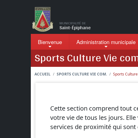
Passer au contenu principal
MUNICIPALITÉ DE
Saint-Épiphane
Bienvenue
Administration
municipale
Sports Culture Vie com
ACCUEIL
SPORTS CULTURE VIE COM.
Sports Culture
Cette section comprend tout ce
votre vie de tous les jours. Ell
services de proximité qui sont 