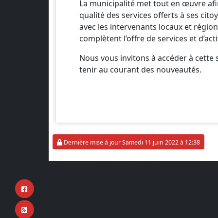
La municipalité met tout en œuvre afi
qualité des services offerts à ses cit
avec les intervenants locaux et régio
complètent l’offre de services et d’acti
Nous vous invitons à accéder à cette 
tenir au courant des nouveautés.
Dernière mise à jour Samedi 11 juin 2022 à 12:38