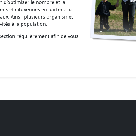
n d’optimiser le nombre et la
oyens et citoyennes en partenariat
naux. Ainsi, plusieurs organismes
vités à la population.
section régulièrement afin de vous