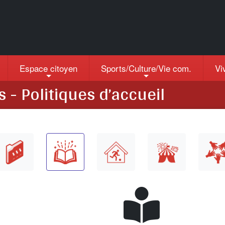
Espace citoyen
Sports/Culture/Vie com.
Vi
- Politiques d’accueil