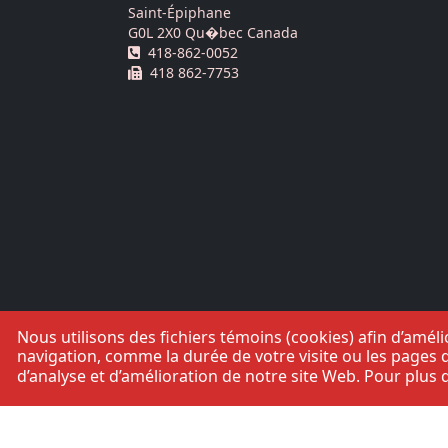
Saint-Épiphane
G0L 2X0 Qu�bec Canada
Téléphone :
418-862-0052
Télécopie :
418 862-7753
Nous utilisons des fichiers témoins (cookies) afin d’amé
navigation, comme la durée de votre visite ou les pages q
d’analyse et d’amélioration de notre site Web. Pour plus