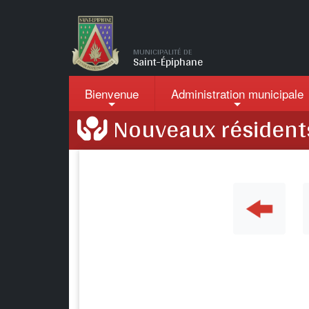
Passer au contenu principal
MUNICIPALITÉ DE
Saint-Épiphane
Bienvenue
Administration
municipale
Nouveaux résidents 