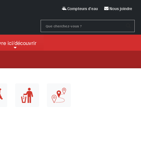
Compteurs d’eau
Nous joindre
vre ici
/découvrir