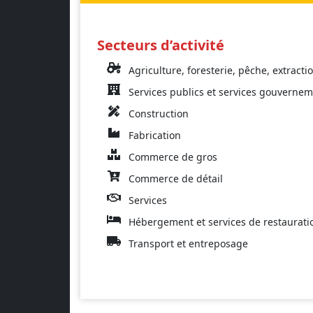
Secteurs d’activité
Agriculture, foresterie, pêche, extracti
Services publics et services gouverne
Construction
Fabrication
Commerce de gros
Commerce de détail
Services
Hébergement et services de restaurati
Transport et entreposage