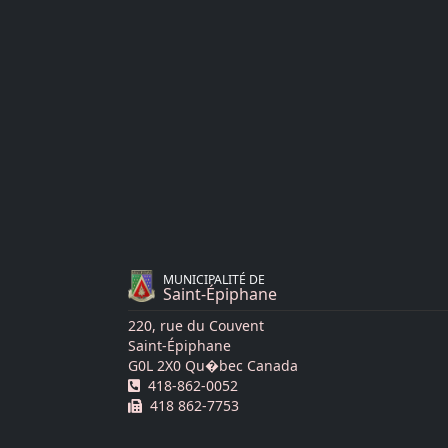
MUNICIPALITÉ DE
Saint-Épiphane
220, rue du Couvent
Saint-Épiphane
G0L 2X0 Qu�bec Canada
Téléphone :
418-862-0052
Télécopie :
418 862-7753