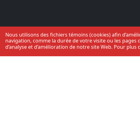
Nous utilisons des fichiers témoins (cookies) afin d’amé
navigation, comme la durée de votre visite ou les pages q
d’analyse et d’amélioration de notre site Web. Pour plus