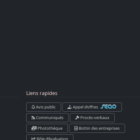
Liens rapides
Avis public
Appel d’offres
Communiqués
Procès-verbaux
Photothèque
Bottin des entreprises
Rôle d’évaluation