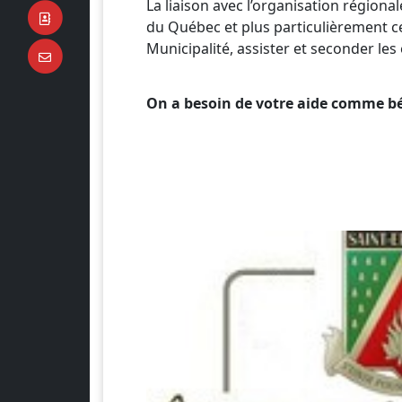
La liaison avec l’organisation régionale
du Québec et plus particulièrement cel
Municipalité, assister et seconder les
On a besoin de votre aide comme b