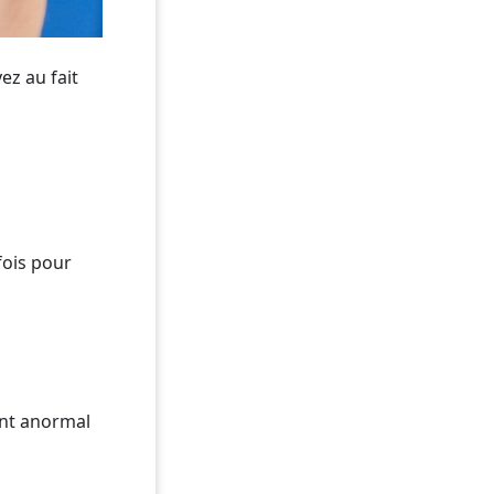
ez au fait
fois pour
ent anormal