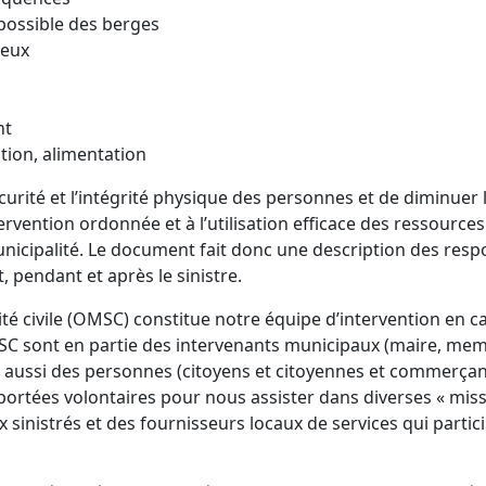
possible des berges
reux
nt
tion, alimentation
écurité et l’intégrité physique des personnes et de diminuer 
vention ordonnée et à l’utilisation efficace des ressourc
Municipalité. Le document fait donc une description des resp
 pendant et après le sinistre.
ité civile (OMSC) constitue notre équipe d’intervention en c
MSC sont en partie des intervenants municipaux (maire, me
 aussi des personnes (citoyens et citoyennes et commerçan
portées volontaires pour nous assister dans diverses « miss
x sinistrés et des fournisseurs locaux de services qui partic