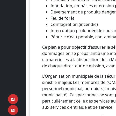
Inondation, embâcles et érosion 
Déversement de produits dange
Feu de forêt
Conflagration (incendie)
Interruption prolongée de coura
Pénurie d’eau potable, contamina
Ce plan a pour objectif d’assurer la s
dommages en se préparant à une inter
et matérielles à la disposition de la 
de chaque directeur de mission, avant,
L’Organisation municipale de la sécur
sinistre majeur. Les membres de l’O
personnel municipal, pompiers), mais
municipalité). Ces personnes se sont 
particulièrement celle des services au
aux services d’entraide et de service.