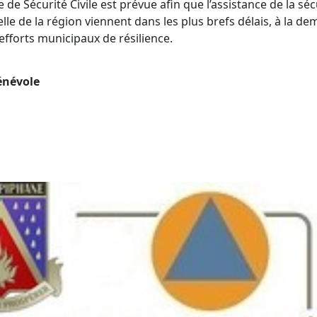
 de Sécurité Civile est prévue afin que l’assistance de la sécu
le de la région viennent dans les plus brefs délais, à la de
 efforts municipaux de résilience.
énévole