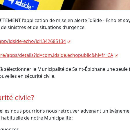
EMENT l’application de mise en alerte IdSide - Echo et soy
 de sinistres et de situations d’urgence.
/app/idside-echo/id1342685134
ore/apps/details?id=com.idside.echopublic&hl=fr_CA
’à sélectionner la Municipalité de Saint-Épiphane une seule 
uvelles en sécurité civile.
ité civile?
esquelles nous pourrions nous retrouver advenant un évènem
 habituelle de notre Municipalité :
équences