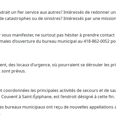
ndrait un fier service aux autres? Intéressés de redonner un
 catastrophes ou de sinistres? Intéressés par une missio
vous manifester, ne surtout pas hésiter à prendre contact 
rmales d’ouverture du bureau municipal au 418-862-0052 po
nt, des locaux d’urgence, où pourraient se dérouler les pr
, sont prévus.
s et coordonnées les principales activités de secours et de s
Couvent à Saint-Épiphane, est l’endroit désigné à cette fin.
es bureaux municipaux ont reçu de nouvelles appellations a
.