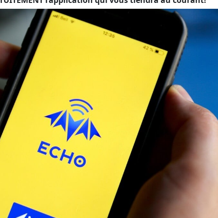
UITEMENT l’application qui vous tiendra au courant!