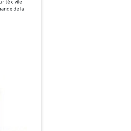
rité civile
mande de la