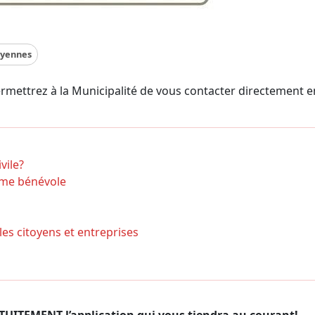
oyennes
rmettrez à la Municipalité de vous contacter directement e
vile?
mme bénévole
es citoyens et entreprises