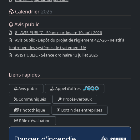
Calendrier
2026
Avis public
8 - AVIS PUBLIC - Séance ordinaire 10 août 2026
Avis public - Dépôt du projet de règlement 427-26 - Relatif à
l'entretien des systèmes de traitement UV
AVIS PUBLIC - Séance ordinaire 13 juillet 2026
Liens rapides
Avis public
Appel d’offres
Communiqués
Procès-verbaux
Photothèque
Bottin des entreprises
Rôle d’évaluation
Danger d’incendie