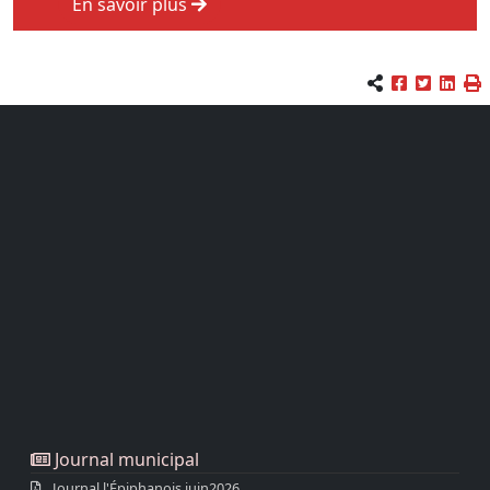
En savoir plus
Journal municipal
Journal l'Épiphanois juin2026