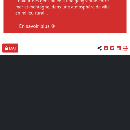
Chaleur des gens alliée à une géographie entre
mer et montagne, dans une atmosphère de ville
en milieu rural...
En savoir plus
MAJ