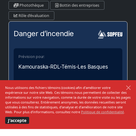
Photothèque
Bottin des entreprises
Rôle d’évaluation
Danger d’incendie
Prévision pour:
Kamouraska-RDL-Témis-Les Basques
Bas
Modéré
Élevé
Très Élevé
Extrême
Nous utilisons des fichiers témoins (cookies) afin d’améliorer votre
expérience sur notre site Web. Ces témoins nous permettent de collecter des
informations sur votre navigation, comme la durée de votre visite ou les pages
que vous consulterez. Entièrement anonymes, les données recueillies seront
utilisées à des fins de statistiques, d’analyse et d’amélioration de notre site
Web. Pour plus d’informations, consultez notre
Politique de confidentialité
.
VOIR SUR LA CARTE
J'accepte
MUNICIPALITÉ DE
Saint-Épiphane