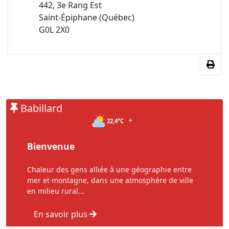
442, 3e Rang Est
Saint-Épiphane (Québec)
G0L 2X0
Babillard
+
22,4°C
Bienvenue
Chaleur des gens alliée à une géographie entre
mer et montagne, dans une atmosphère de ville
en milieu rural...
En savoir plus