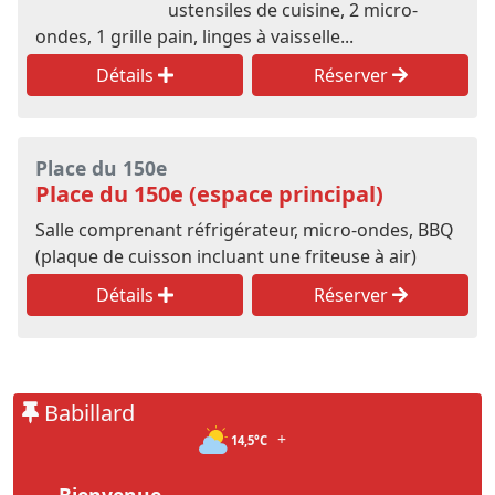
ustensiles de cuisine, 2 micro-
ondes, 1 grille pain, linges à vaisselle...
Détails
Réserver
Place du 150e
Place du 150e (espace principal)
Salle comprenant réfrigérateur, micro-ondes, BBQ
(plaque de cuisson incluant une friteuse à air)
Détails
Réserver
Babillard
+
14,5°C