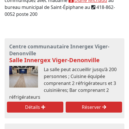
communiquez avec madame
Diane Michaud
au
bureau municipal de Saint-Épiphane au
418-862-
0052 poste 200
Centre communautaire Innergex Viger-
Denonville
Salle Innergex Viger-Denonville
La salle peut accueillir jusqu’à 200
personnes ; Cuisine équipée
comprenant 2 réfrigérateurs et 3
cuisinières; Bar comprenant 2
réfrigérateurs
Détails
Réserver