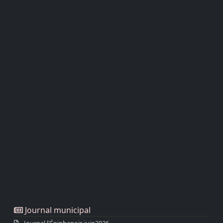
Journal municipal
Journal l'Épiphanois juin2026