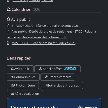
Calendrier
2026
Avis public
8 - AVIS PUBLIC - Séance ordinaire 10 août 2026
Avis public - Dépôt du projet de règlement 427-26 - Relatif à
l'entretien des systèmes de traitement UV
AVIS PUBLIC - Séance ordinaire 13 juillet 2026
Liens rapides
Avis public
Appel d’offres
Communiqués
Procès-verbaux
Photothèque
Bottin des entreprises
Rôle d’évaluation
Danger d’incendie