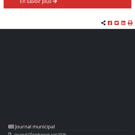
En savoir plus
Journal municipal
Journal l'Épiphanois juin2026