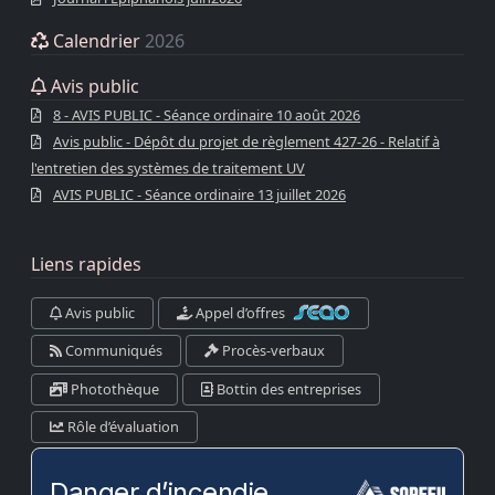
Calendrier
2026
Avis public
8 - AVIS PUBLIC - Séance ordinaire 10 août 2026
Avis public - Dépôt du projet de règlement 427-26 - Relatif à
l'entretien des systèmes de traitement UV
AVIS PUBLIC - Séance ordinaire 13 juillet 2026
Liens rapides
Avis public
Appel d’offres
Communiqués
Procès-verbaux
Photothèque
Bottin des entreprises
Rôle d’évaluation
Danger d’incendie