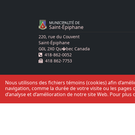
MUNICIPALITÉ DE
Saint-Épiphane
220, rue du Couvent
Saint-Épiphane
G0L 2X0 Qu�bec Canada
Téléphone :
418-862-0052
Télécopie :
418 862-7753
Nous utilisons des fichiers témoins (cookies) afin d’amé
navigation, comme la durée de votre visite ou les pages q
d’analyse et d’amélioration de notre site Web. Pour plus