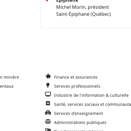
Épiphane
Michel Morin, président
Saint-Épiphane (Québec)
on minière
Finance et assurances
mentaux
Services professionnels
Industrie de l'information & culturelle
Santé, services sociaux et communauta
Services d'enseignement
Administrations publiques