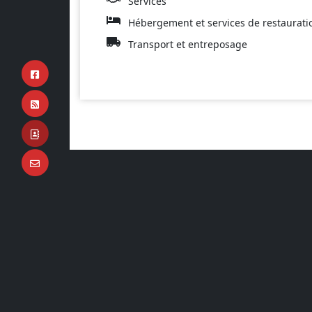
Services
Hébergement et services de restaurati
Transport et entreposage