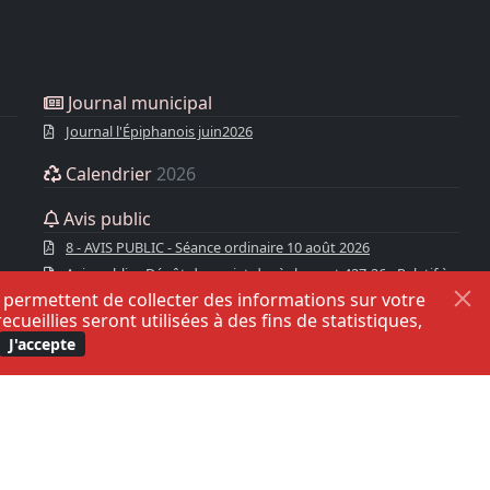
Journal municipal
Journal l'Épiphanois juin2026
Calendrier
2026
Avis public
8 - AVIS PUBLIC - Séance ordinaire 10 août 2026
Avis public - Dépôt du projet de règlement 427-26 - Relatif à
s permettent de collecter des informations sur votre
l'entretien des systèmes de traitement UV
eillies seront utilisées à des fins de statistiques,
AVIS PUBLIC - Séance ordinaire 13 juillet 2026
J'accepte