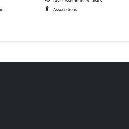
Divertissements et loisirs
on
Associations