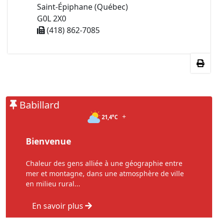
Saint-Épiphane (Québec)
G0L 2X0
(418) 862-7085
Babillard
+
21,4°C
Bienvenue
Chaleur des gens alliée à une géographie entre
mer et montagne, dans une atmosphère de ville
en milieu rural...
En savoir plus