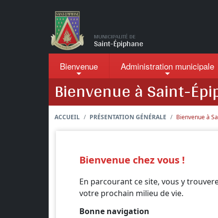
Passer au contenu principal
MUNICIPALITÉ DE
Saint-Épiphane
Bienvenue
Administration
municipale
Bienvenue à Saint-Épi
ACCUEIL
PRÉSENTATION GÉNÉRALE
Bienvenue à Sa
Bienvenue chez vous !
En parcourant ce site, vous y trouvere
votre prochain milieu de vie.
Bonne navigation