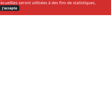
eillies seront utilisées à des fins de statistiques,
J'accepte
fidentialité
.