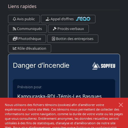
Liens rapides
Avis public
Appel d’offres
Communiqués
Procès-verbaux
Photothèque
Bottin des entreprises
Rôle d’évaluation
Danger d’incendie
Prévision pour:
Kamouraska-RDL-Témis-Les Basques
Nous utilisons des fichiers témoins (cookies) afin d’améliorer votre
expérience sur notre site Web. Ces témoins nous permettent de collecter des
Bas
Modéré
Élevé
Très Élevé
Extrême
informations sur votre navigation, comme la durée de votre visite ou les pages
que vous consulterez. Entièrement anonymes, les données recueillies seront
utilisées à des fins de statistiques, d’analyse et d’amélioration de notre site
Web. Pour plus d’informations, consultez notre
Politique de confidentialité
.