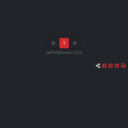
1
twPhototheque v3.0.4